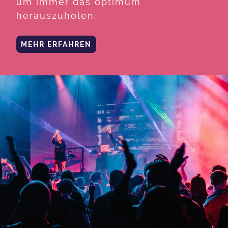
um immer das optimum
herauszuholen.
MEHR ERFAHREN