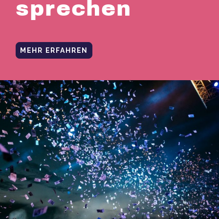
sprechen
MEHR ERFAHREN