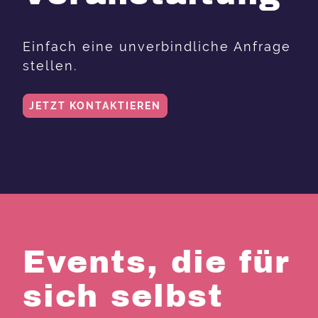
Einfach eine unverbindliche Anfrage
stellen.
JETZT KONTAKTIEREN
Events, die für
sich selbst